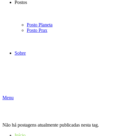
Postos
Posto Planeta
Posto Prax
Sobre
Menu
Não há postagens atualmente publicadas nesta tag.
Início