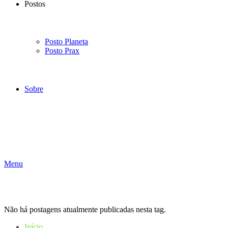
Postos
Posto Planeta
Posto Prax
Sobre
Menu
Não há postagens atualmente publicadas nesta tag.
Início