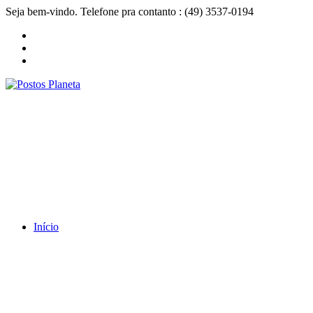
Seja bem-vindo. Telefone pra contanto : (49) 3537-0194
Início