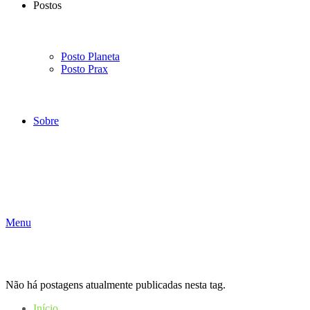
Postos
Posto Planeta
Posto Prax
Sobre
Menu
Não há postagens atualmente publicadas nesta tag.
Início