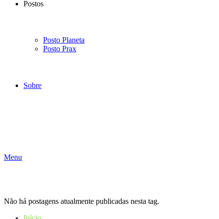
Postos
Posto Planeta
Posto Prax
Sobre
Menu
Não há postagens atualmente publicadas nesta tag.
Início