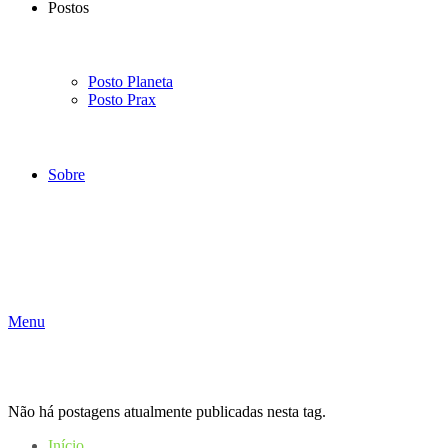
Postos
Posto Planeta
Posto Prax
Sobre
Menu
Não há postagens atualmente publicadas nesta tag.
Início