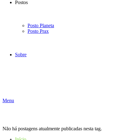
Postos
Posto Planeta
Posto Prax
Sobre
Menu
Não há postagens atualmente publicadas nesta tag.
Início