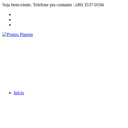
Seja bem-vindo. Telefone pra contanto : (49) 3537-0194
Início