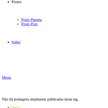
Postos
Posto Planeta
Posto Prax
Sobre
Menu
Não há postagens atualmente publicadas nesta tag.
Início