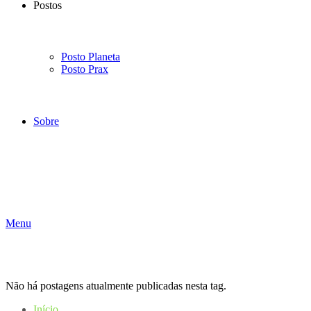
Postos
Posto Planeta
Posto Prax
Sobre
Menu
Não há postagens atualmente publicadas nesta tag.
Início