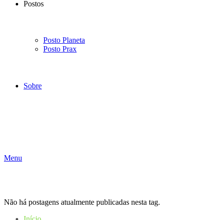
Postos
Posto Planeta
Posto Prax
Sobre
Menu
Não há postagens atualmente publicadas nesta tag.
Início