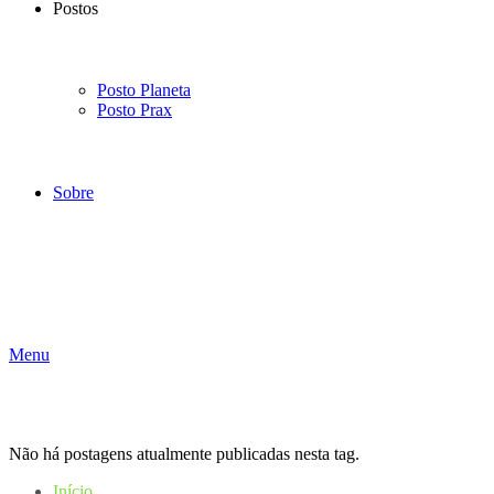
Postos
Posto Planeta
Posto Prax
Sobre
Menu
Não há postagens atualmente publicadas nesta tag.
Início