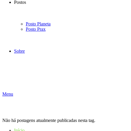
Postos
Posto Planeta
Posto Prax
Sobre
Menu
Não há postagens atualmente publicadas nesta tag.
Início