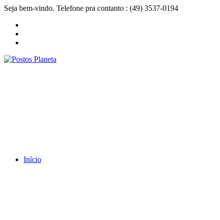
Seja bem-vindo. Telefone pra contanto : (49) 3537-0194
Início