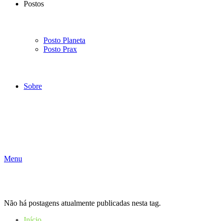
Postos
Posto Planeta
Posto Prax
Sobre
Menu
Não há postagens atualmente publicadas nesta tag.
Início