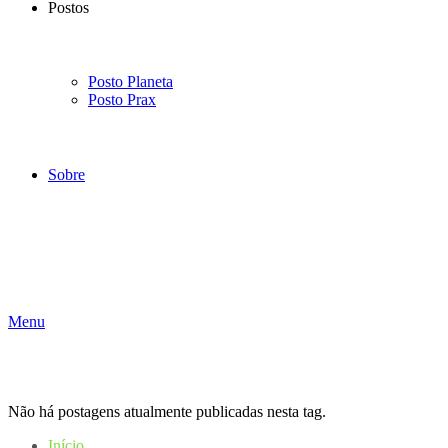
Postos
Posto Planeta
Posto Prax
Sobre
Menu
Não há postagens atualmente publicadas nesta tag.
Início