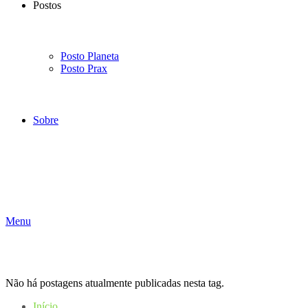
Postos
Posto Planeta
Posto Prax
Sobre
Menu
Não há postagens atualmente publicadas nesta tag.
Início