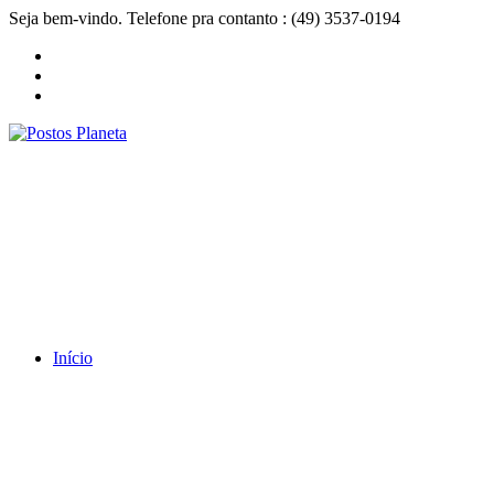
Seja bem-vindo. Telefone pra contanto : (49) 3537-0194
Início