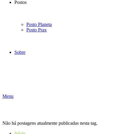
Postos
Posto Planeta
Posto Prax
Sobre
Menu
Não há postagens atualmente publicadas nesta tag.
Início