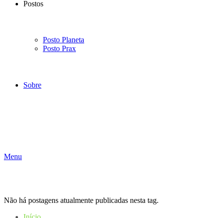
Postos
Posto Planeta
Posto Prax
Sobre
Menu
Não há postagens atualmente publicadas nesta tag.
Início