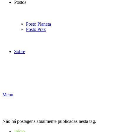
Postos
Posto Planeta
Posto Prax
Sobre
Menu
Não há postagens atualmente publicadas nesta tag.
Início