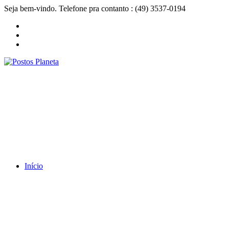
Seja bem-vindo. Telefone pra contanto : (49) 3537-0194
Início