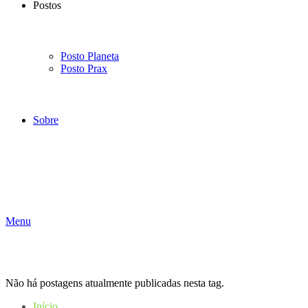
Postos
Posto Planeta
Posto Prax
Sobre
Menu
Não há postagens atualmente publicadas nesta tag.
Início