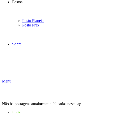
Postos
Posto Planeta
Posto Prax
Sobre
Menu
Não há postagens atualmente publicadas nesta tag.
Início